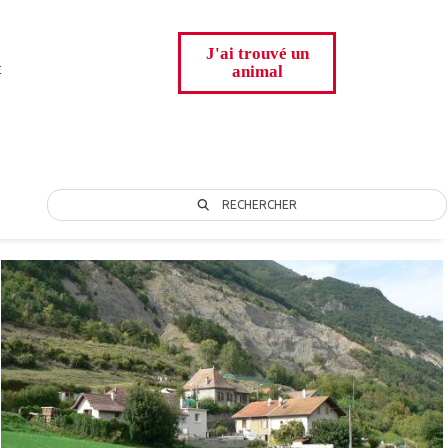
J'ai trouvé un
t
animal
RECHERCHER