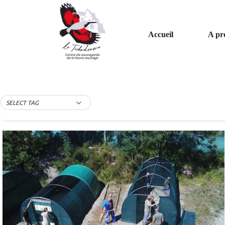
Accueil
A pr
Le centre
SELECT TAG