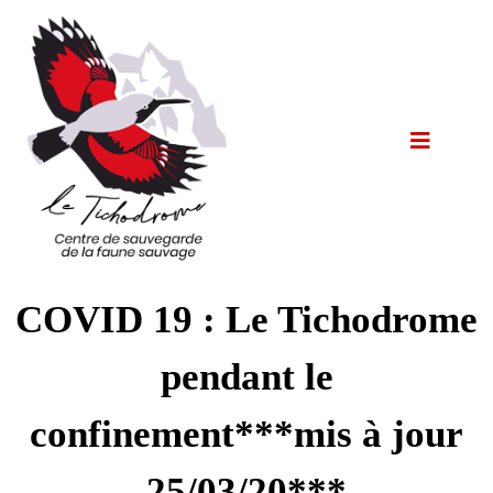
COVID 19 : Le Tichodrome
pendant le
confinement***mis à jour
25/03/20***