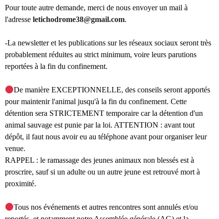
Pour toute autre demande, merci de nous envoyer un mail à
l'adresse
letichodrome38@gmail.com
.
-La newsletter et les publications sur les réseaux sociaux seront très
probablement réduites au strict minimum, voire leurs parutions
reportées à la fin du confinement.
De manière EXCEPTIONNELLE, des conseils seront apportés
pour maintenir l'animal jusqu'à la fin du confinement. Cette
détention sera STRICTEMENT temporaire car la détention d'un
animal sauvage est punie par la loi. ATTENTION : avant tout
dépôt, il faut nous avoir eu au téléphone avant pour organiser leur
venue.
RAPPEL : le ramassage des jeunes animaux non blessés est à
proscrire, sauf si un adulte ou un autre jeune est retrouvé mort à
proximité.
Tous nos événements et autres rencontres sont annulés et/ou
reportés, et notamment notre Assemblée générale (AG) et la