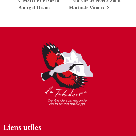
Marché de Noël à
Marché de Noël à Saint-
Bourg d’Oisans
Martin-le Vinoux
Liens utiles